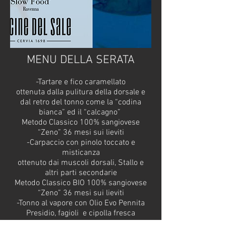
MENU DELLA SERATA
-Tartare e fico caramellato
ottenuta dalla pulitura della dorsale e
dal retro del tonno come la “codina
bianca” ed il “calcagno”
Metodo Classico 100% sangiovese
“Zeno” 36 mesi sui lieviti
-Carpaccio con pinolo toccato e
misticanza
ottenuto dai muscoli dorsali, Stallo e
altri parti secondarie
Metodo Classico BIO 100% sangiovese
“Zeno” 36 mesi sui lieviti
-Tonno al vapore con Olio Evo Pennita
Presidio, fagioli e cipolla fresca
ottenuto dalla testa e ritagli vari