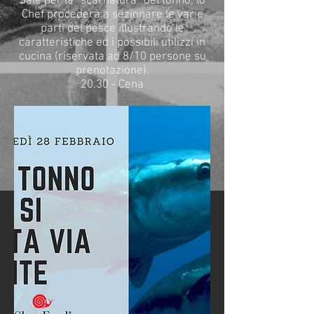
Sale per la “scarnatura” del tonno, lo
Chef procederà a sezionare le varie
parti del pesce illustrando le
caratteristiche ed i possibili utilizzi in
cucina (riservata ad 8/10 persone su
prenotazione).
20.30 - Cena